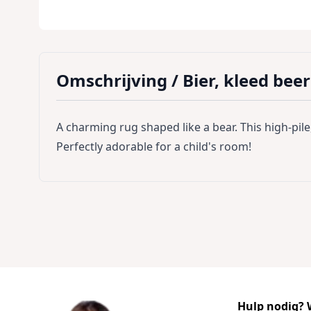
Omschrijving /
Bier, kleed be
A charming rug shaped like a bear. This high-pile
Perfectly adorable for a child's room!
Hulp nodig? W