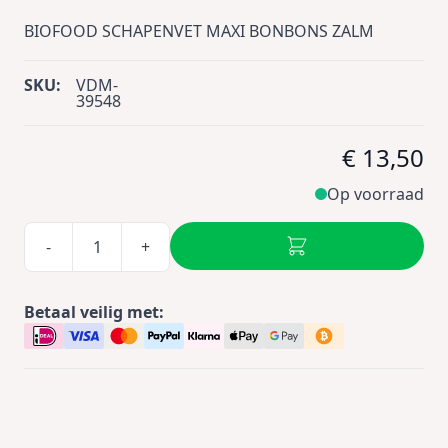
BIOFOOD SCHAPENVET MAXI BONBONS ZALM
SKU:
VDM-
39548
€ 13,50
Op voorraad
-
+
Betaal veilig met: