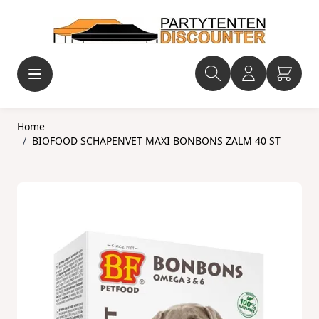
Ga naar de inhoud
Home
/
BIOFOOD SCHAPENVET MAXI BONBONS ZALM 40 ST