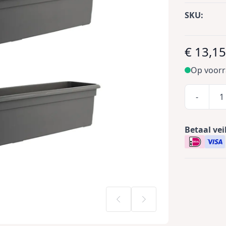
SKU:
€ 13,1
Op voor
-
Betaal vei