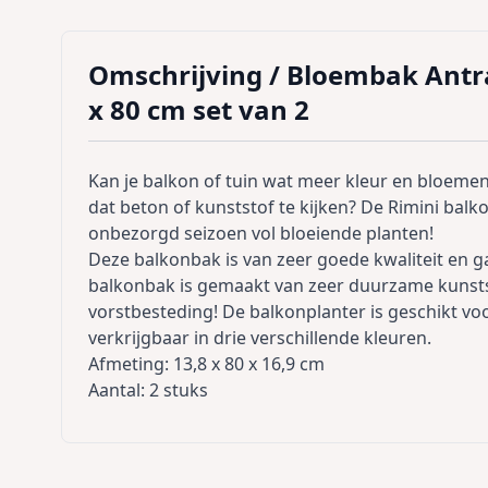
Omschrijving /
Bloembak Antrac
x 80 cm set van 2
Kan je balkon of tuin wat meer kleur en bloemen
dat beton of kunststof te kijken? De Rimini balk
onbezorgd seizoen vol bloeiende planten!
Deze balkonbak is van zeer goede kwaliteit en 
balkonbak is gemaakt van zeer duurzame kunsts
vorstbesteding! De balkonplanter is geschikt voo
verkrijgbaar in drie verschillende kleuren.
Afmeting: 13,8 x 80 x 16,9 cm
Aantal: 2 stuks