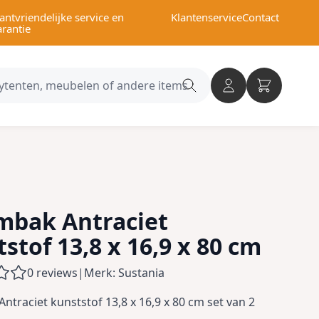
antvriendelijke service en
Klantenservice
Contact
arantie
Search
category
mbak Antraciet
stof 13,8 x 16,9 x 80 cm
0 reviews
|
Merk: Sustania
ntraciet kunststof 13,8 x 16,9 x 80 cm set van 2