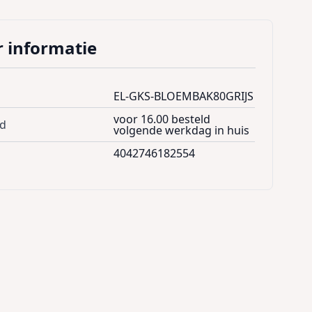
 informatie
EL-GKS-BLOEMBAK80GRIJS
voor 16.00 besteld
jd
volgende werkdag in huis
4042746182554