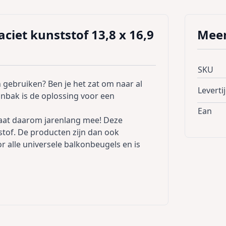
iet kunststof 13,8 x 16,9
Meer
SKU
 gebruiken? Ben je het zat om naar al
Leverti
onbak is de oplossing voor een
Ean
gaat daarom jarenlang mee! Deze
tof. De producten zijn dan ook
r alle universele balkonbeugels en is