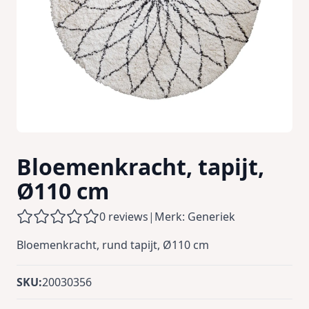
Bloemenkracht, tapijt,
Ø110 cm
0 reviews
|
Merk: Generiek
Bloemenkracht, rund tapijt, Ø110 cm
SKU:
20030356