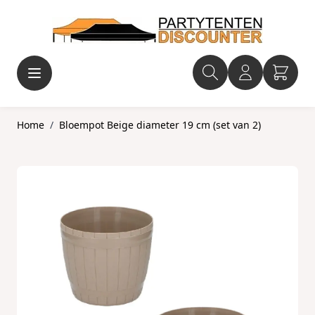
Ga naar de inhoud
Home
/
Bloempot Beige diameter 19 cm (set van 2)