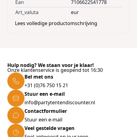
Ean
7106622541778
Art_valuta
eur
Lees volledige productomschrijving
Hulp nodig? We staan voor je klaar!
Onze klantenservice is geopend tot 16:30
Bel met ons
+31 (0)76 750 15 21
Stuur een e-mail
info@partytentendiscounter.nl
Contactformulier
Stuur een e-mail
Veel gestelde vragen
Snel antwoord op je vragen