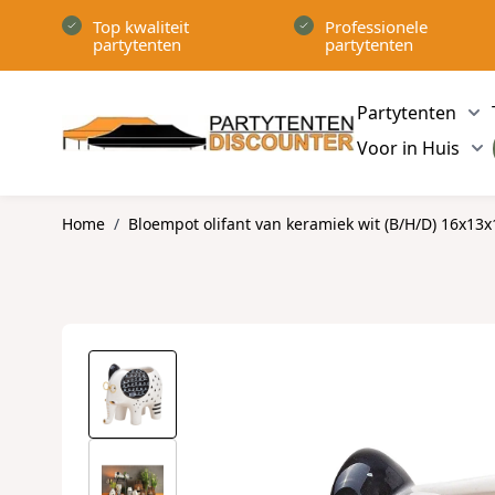
Ga naar de inhoud
Top kwaliteit
Professionele
partytenten
partytenten
Partytenten
Sh
Voor in Huis
Sh
Home
/
Bloempot olifant van keramiek wit (B/H/D) 16x13