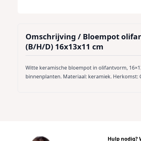
Omschrijving /
Bloempot olifa
(B/H/D) 16x13x11 cm
Witte keramische bloempot in olifantvorm, 16×13×
binnenplanten. Materiaal: keramiek. Herkomst: 
Hulp nodig? W