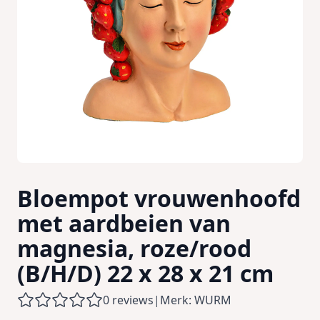
Bloempot vrouwenhoofd
met aardbeien van
magnesia, roze/rood
(B/H/D) 22 x 28 x 21 cm
0 reviews
|
Merk: WURM