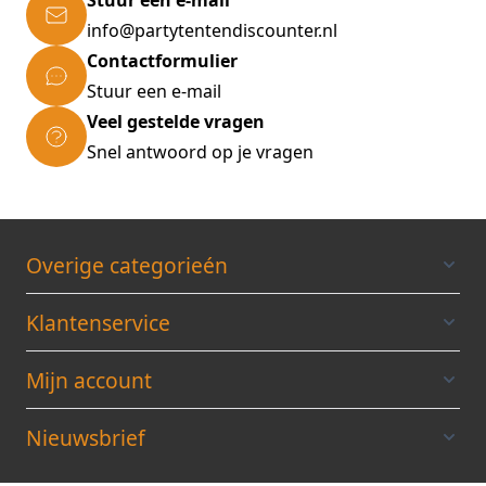
Stuur een e-mail
info@partytentendiscounter.nl
Contactformulier
Stuur een e-mail
Veel gestelde vragen
Snel antwoord op je vragen
Overige categorieén
Klantenservice
Mijn account
Nieuwsbrief