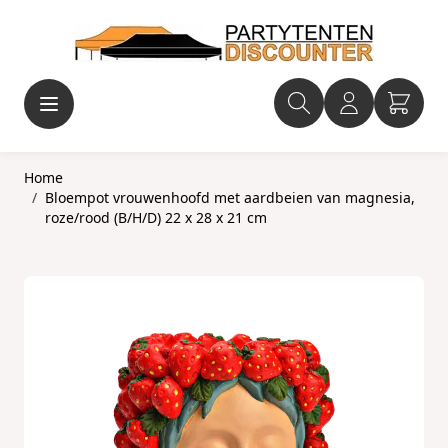
Ga naar de inhoud
Home
/
Bloempot vrouwenhoofd met aardbeien van magnesia,
roze/rood (B/H/D) 22 x 28 x 21 cm