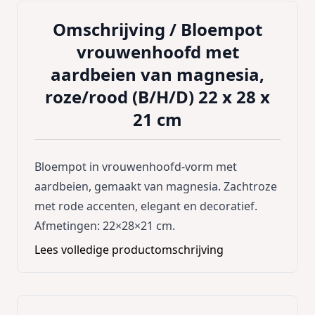
Omschrijving /
Bloempot
vrouwenhoofd met
aardbeien van magnesia,
roze/rood (B/H/D) 22 x 28 x
21 cm
Bloempot in vrouwenhoofd‑vorm met
aardbeien, gemaakt van magnesia. Zachtroze
met rode accenten, elegant en decoratief.
Afmetingen: 22×28×21 cm.
Lees volledige productomschrijving