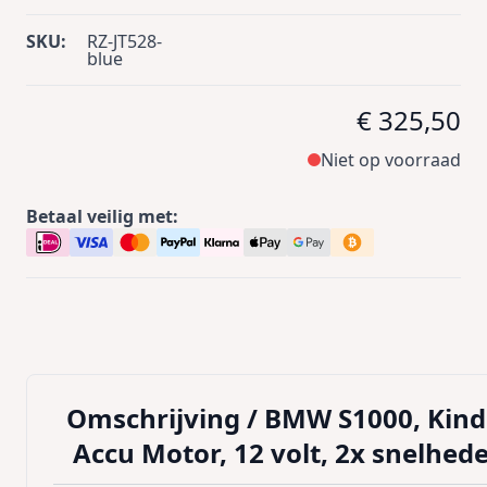
SKU:
RZ-JT528-
blue
€ 325,50
Niet op voorraad
Betaal veilig met:
Omschrijving /
BMW S1000, Kind
Accu Motor, 12 volt, 2x snelhed