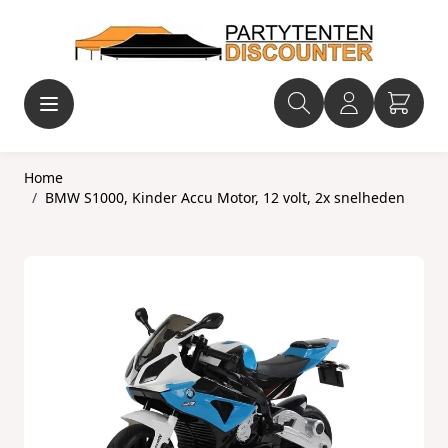
Ga naar de inhoud
Home
/
BMW S1000, Kinder Accu Motor, 12 volt, 2x snelheden