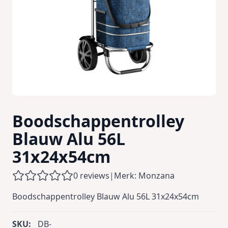
Boodschappentrolley
Blauw Alu 56L
31x24x54cm
0 reviews
|
Merk: Monzana
Boodschappentrolley Blauw Alu 56L 31x24x54cm
SKU:
DB-