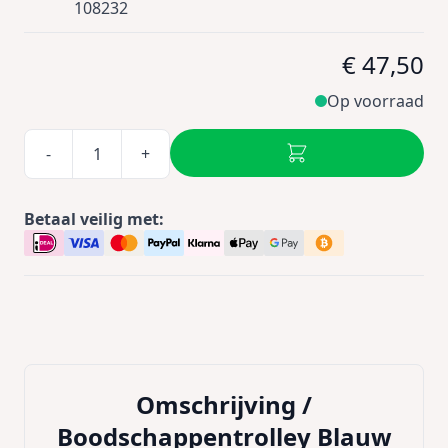
108232
€ 47,50
Op voorraad
-
+
Betaal veilig met:
Omschrijving /
Boodschappentrolley Blauw