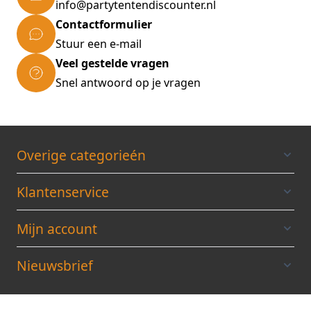
info@partytentendiscounter.nl
Contactformulier
Stuur een e-mail
Veel gestelde vragen
Snel antwoord op je vragen
Overige categorieén
Klantenservice
Mijn account
Nieuwsbrief