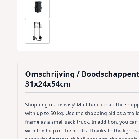
Omschrijving /
Boodschappentr
31x24x54cm
Shopping made easy! Multifunctional: The shoppi
with up to 50 kg. Use the shopping aid as a troll
frame as a small sack truck. In addition, you ca
with the help of the hooks. Thanks to the light