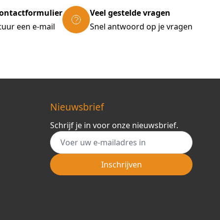
ontactformulier
Veel gestelde vragen
tuur een e-mail
Snel antwoord op je vragen
Nieuwsbrief
Schrijf je in voor onze nieuwsbrief.
E-mail adres
Inschrijven