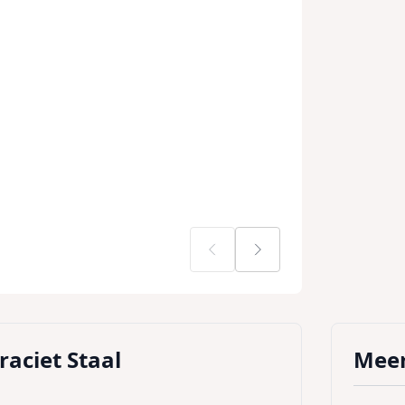
aciet Staal
Meer