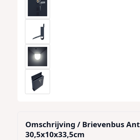
Omschrijving /
Brievenbus Antr
30,5x10x33,5cm