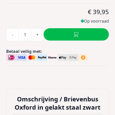
€ 39,95
Op voorraad
-
+
Betaal veilig met:
Omschrijving /
Brievenbus
Oxford in gelakt staal zwart