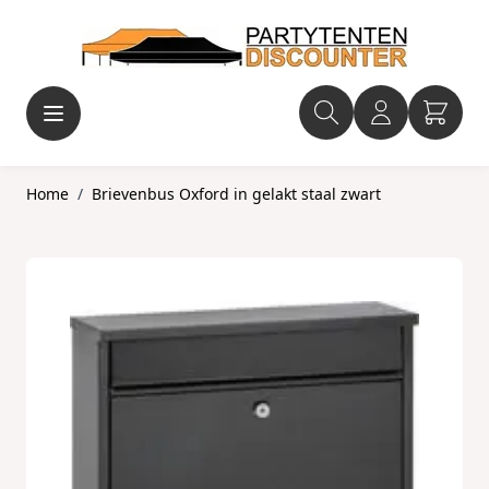
Ga naar de inhoud
Home
/
Brievenbus Oxford in gelakt staal zwart