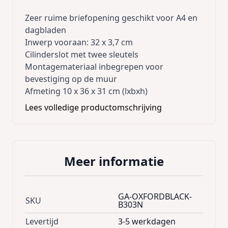
Zeer ruime briefopening geschikt voor A4 en
dagbladen
Inwerp vooraan: 32 x 3,7 cm
Cilinderslot met twee sleutels
Montagemateriaal inbegrepen voor
bevestiging op de muur
Afmeting 10 x 36 x 31 cm (lxbxh)
Lees volledige productomschrijving
Meer informatie
GA-OXFORDBLACK-
SKU
B303N
Levertijd
3-5 werkdagen