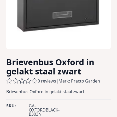
Brievenbus Oxford in
gelakt staal zwart
0 reviews
|
Merk: Practo Garden
Brievenbus Oxford in gelakt staal zwart
SKU:
GA-
OXFORDBLACK-
B303N