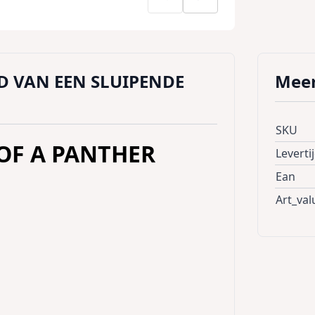
D VAN EEN SLUIPENDE
Meer
SKU
OF A PANTHER
Leverti
Ean
Art_val