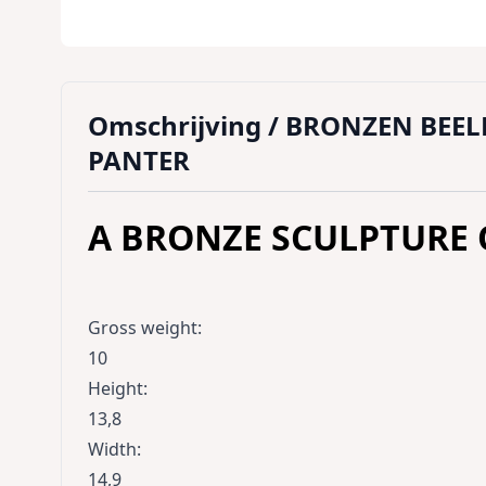
Omschrijving /
BRONZEN BEEL
PANTER
A BRONZE SCULPTURE 
Gross weight
:
10
Height
:
13,8
Width
:
14,9