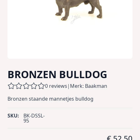
BRONZEN BULLDOG
0 reviews
|
Merk: Baakman
Bronzen staande mannetjes bulldog
SKU:
BK-DSSL-
95
€ 52,50