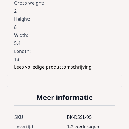
Gross weight
:
2
Height
:
8
Width
:
5,4
Length
:
13
Lees volledige productomschrijving
Meer informatie
SKU
BK-DSSL-95
Levertijd
1-2 werkdagen