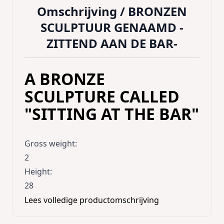
Omschrijving /
BRONZEN
SCULPTUUR GENAAMD -
ZITTEND AAN DE BAR-
A BRONZE
SCULPTURE CALLED
"SITTING AT THE BAR"
Gross weight
:
2
Height
:
28
Width
:
Lees volledige productomschrijving
7