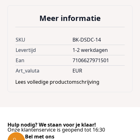
Length
:
11,6
Meer informatie
SKU
BK-DSDC-14
Levertijd
1-2 werkdagen
Ean
7106627971501
Art_valuta
EUR
Lees volledige productomschrijving
Hulp nodig? We staan voor je klaar!
Onze klantenservice is geopend tot 16:30
Bel met ons