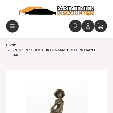
Ga naar de inhoud
Home
/
BRONZEN SCULPTUUR GENAAMD -ZITTEND AAN DE
BAR-