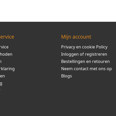
ervice
Mijn account
rvice
Privacy en cookie Policy
thoden
Inloggen of registreren
m
Bestellingen en retouren
rklaring
Neem contact met ons op
ren
Blogs
ng
r