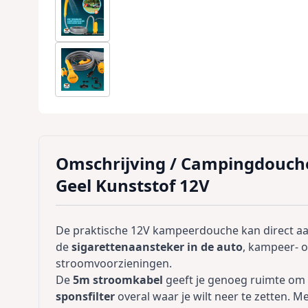
Omschrijving /
Campingdouch
Geel Kunststof 12V
De praktische 12V kampeerdouche kan direct a
de
sigarettenaansteker in de auto
, kampeer- 
stroomvoorzieningen.
De
5m stroomkabel
geeft je genoeg ruimte om
sponsfilter
overal waar je wilt neer te zetten. M