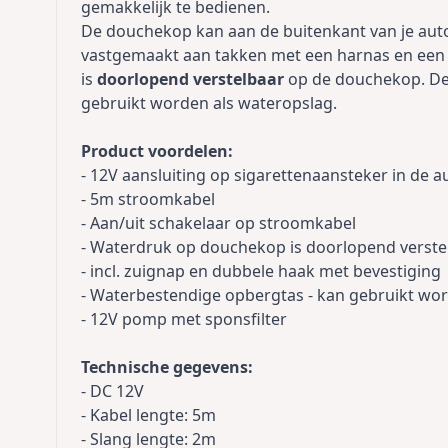
gemakkelijk te bedienen.
De douchekop kan aan de buitenkant van je au
vastgemaakt aan takken met een harnas en een
is
doorlopend verstelbaar
op de douchekop. D
gebruikt worden als wateropslag.
Product voordelen:
- 12V aansluiting op sigarettenaansteker in de a
- 5m stroomkabel
- Aan/uit schakelaar op stroomkabel
- Waterdruk op douchekop is doorlopend verste
- incl. zuignap en dubbele haak met bevestiging
- Waterbestendige opbergtas - kan gebruikt wor
- 12V pomp met sponsfilter
Technische gegevens:
- DC 12V
- Kabel lengte: 5m
- Slang lengte: 2m