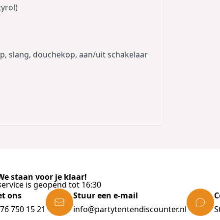
tyrol)
, slang, douchekop, aan/uit schakelaar
e staan voor je klaar!
ervice is geopend tot 16:30
et ons
Stuur een e-mail
C
)76 750 15 21
info@partytentendiscounter.nl
S