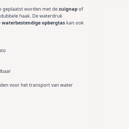
to geplaatst worden met de
zuignap
of
 dubbele haak. De waterdruk
e
waterbestendige opbergtas
kan ook
uto
lbaar
den voor het transport van water