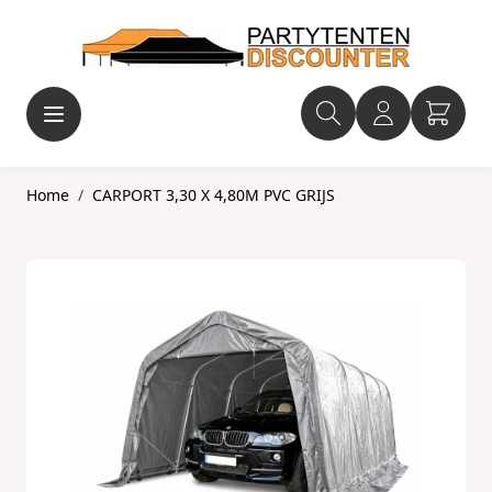
Ga naar de inhoud
Home
/
CARPORT 3,30 X 4,80M PVC GRIJS