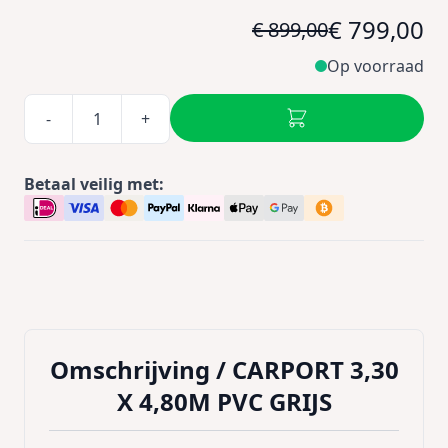
€ 799,00
€ 899,00
Op voorraad
-
+
Betaal veilig met:
Omschrijving /
CARPORT 3,30
X 4,80M PVC GRIJS