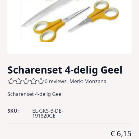
Scharenset 4-delig Geel
0 reviews
|
Merk: Monzana
Scharenset 4-delig Geel
SKU:
EL-GKS-B-DE-
191820GE
€ 6,15