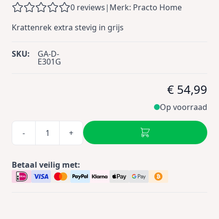
0 reviews
|
Merk: Practo Home
Krattenrek extra stevig in grijs
SKU:
GA-D-
E301G
€ 54,99
Op voorraad
-
+
Betaal veilig met: