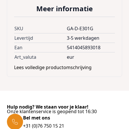
Meer informatie
SKU
GA-D-E301G
Levertijd
3-5 werkdagen
Ean
5414045893018
Art_valuta
eur
Lees volledige productomschrijving
Hulp nodig? We staan voor je klaar!
Onze klantenservice is geopend tot 16:30
Bel met ons
+31 (0)76 750 15 21