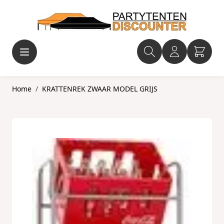
Ga naar de inhoud
Home
/
KRATTENREK ZWAAR MODEL GRIJS