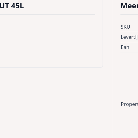
UT 45L
Meer
SKU
Leverti
Ean
Proper