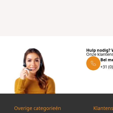
Hulp nodig? W
Onze klantens
Bel m
+31 (0
Overige categorieén
Klantens