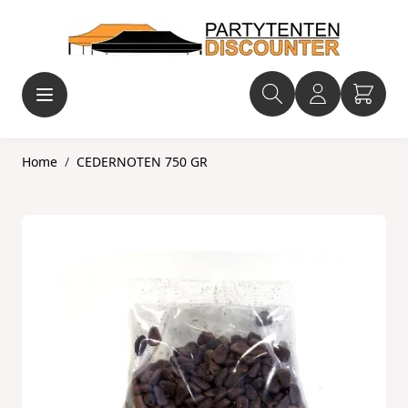
Ga naar de inhoud
Home
/
CEDERNOTEN 750 GR