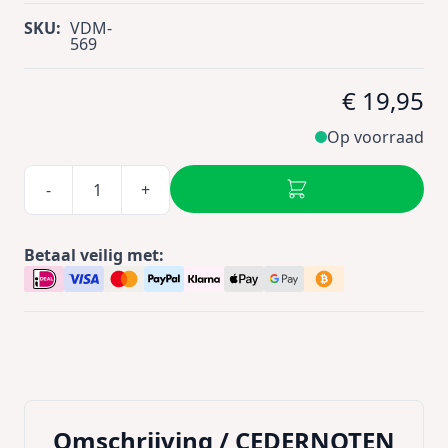
SKU:
VDM-
569
€ 19,95
Op voorraad
-
+
Betaal veilig met:
Omschrijving /
CEDERNOTEN