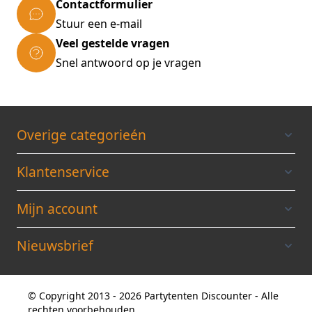
Contactformulier
Stuur een e-mail
Veel gestelde vragen
Snel antwoord op je vragen
Overige categorieén
Klantenservice
Mijn account
Nieuwsbrief
© Copyright 2013 - 2026 Partytenten Discounter - Alle
rechten voorbehouden.