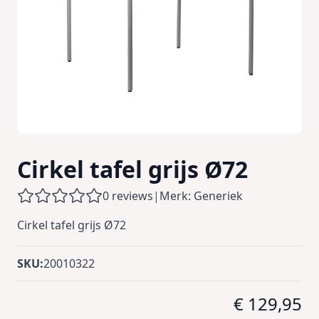
Cirkel tafel grijs Ø72
0 reviews
|
Merk: Generiek
Cirkel tafel grijs Ø72
SKU:
20010322
€ 129,95