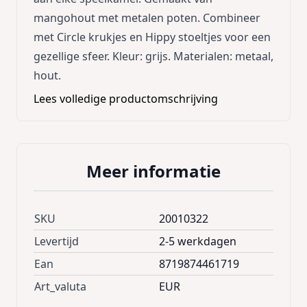
mangohout met metalen poten. Combineer
met Circle krukjes en Hippy stoeltjes voor een
gezellige sfeer. Kleur: grijs. Materialen: metaal,
hout.
Lees volledige productomschrijving
Meer informatie
SKU
20010322
Levertijd
2-5 werkdagen
Ean
8719874461719
Art_valuta
EUR