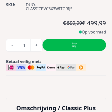
SKU:
DUO-
CLASSICPVC3X3WITGRIJS
€ 499,99
€ 599,99
Op voorraad
-
+
Betaal veilig met:
Omschrijving /
Classic Plus