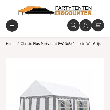
Ga naar de inhoud
Home
/
Classic Plus Party-tent PVC 3x3x2 mtr in Wit-Grijs