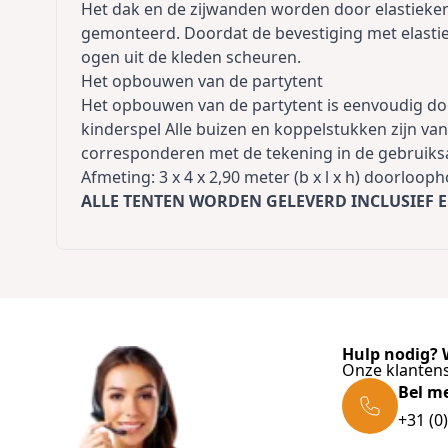
Het dak en de zijwanden worden door elastieken
gemonteerd. Doordat de bevestiging met elast
ogen uit de kleden scheuren.
Het opbouwen van de partytent
Het opbouwen van de partytent is eenvoudig doo
kinderspel Alle buizen en koppelstukken zijn v
corresponderen met de tekening in de gebruiks
Afmeting: 3 x 4 x 2,90 meter (b x l x h) doorloo
ALLE TENTEN WORDEN GELEVERD INCLUSIEF
E
Hulp nodig? W
Onze klantens
Bel m
+31 (0