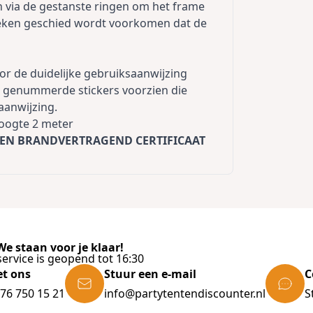
 via de gestanste ringen om het frame
ieken geschied wordt voorkomen dat de
r de duidelijke gebruiksaanwijzing
an genummerde stickers voorzien die
aanwijzing.
phoogte 2 meter
EN BRANDVERTRAGEND CERTIFICAAT
e staan voor je klaar!
ervice is geopend tot 16:30
et ons
Stuur een e-mail
C
)76 750 15 21
info@partytentendiscounter.nl
S