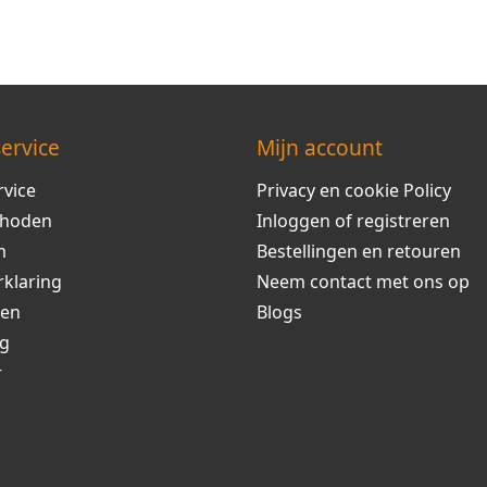
ervice
Mijn account
rvice
Privacy en cookie Policy
thoden
Inloggen of registreren
m
Bestellingen en retouren
rklaring
Neem contact met ons op
ren
Blogs
ng
r