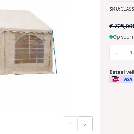
SKU:
CLAS
€ 725,00
Op voor
-
Betaal vei