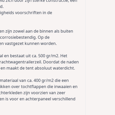
d zich door zijn sterke constructie, een
d.
igheids voorschriften in de
n zijn zowel aan de binnen als buiten
 corrosiebestendig. Op de
zen vastgezet kunnen worden.
l en bestaat uit ca. 500 gr/m2. Het
 vrachtwagentrailerzeil. Doordat de naden
g en maakt de tent absoluut waterdicht.
 materiaal van ca. 400 gr/m2 die een
ikken over tochtflappen die inwaaien en
hterkleden zijn voorzien van zeer
sen is voor en achterpaneel verschillend