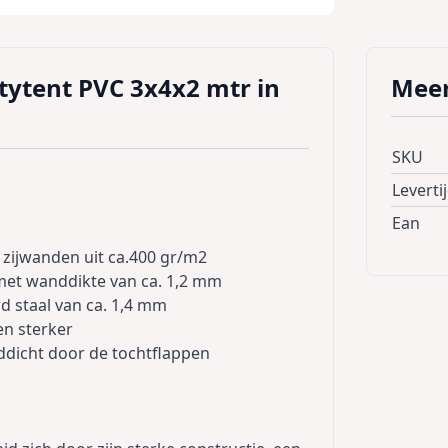
rtytent PVC 3x4x2 mtr in
Meer
SKU
Leverti
Ean
 zijwanden uit ca.400 gr/m2
 met wanddikte van ca. 1,2 mm
d staal van ca. 1,4 mm
len sterker
nddicht door de tochtflappen