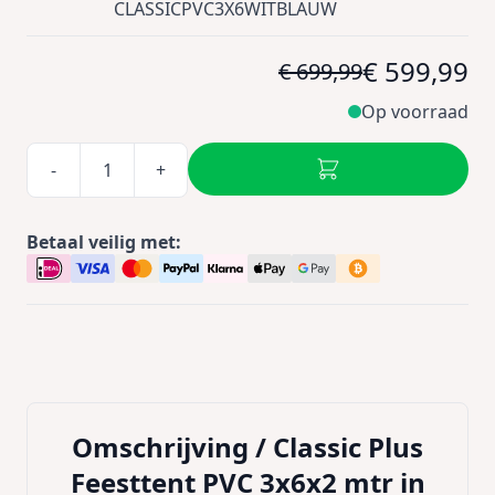
CLASSICPVC3X6WITBLAUW
€ 599,99
€ 699,99
Op voorraad
-
+
Betaal veilig met:
Omschrijving /
Classic Plus
Feesttent PVC 3x6x2 mtr in