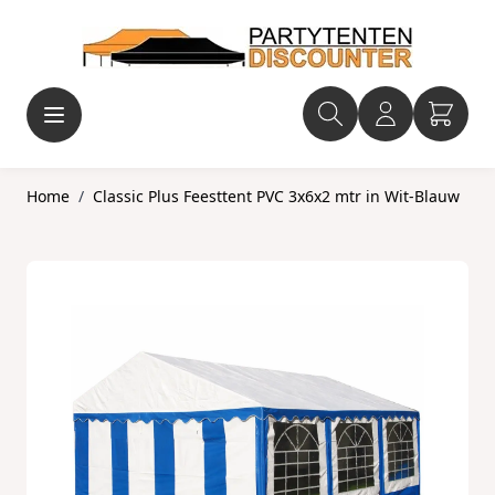
Ga naar de inhoud
Home
/
Classic Plus Feesttent PVC 3x6x2 mtr in Wit-Blauw