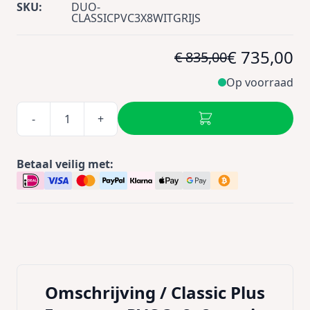
SKU:
DUO-
CLASSICPVC3X8WITGRIJS
€ 735,00
€ 835,00
Op voorraad
-
+
Betaal veilig met:
Omschrijving /
Classic Plus