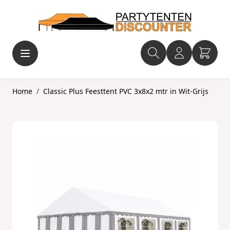
Ga naar de inhoud
Home
/
Classic Plus Feesttent PVC 3x8x2 mtr in Wit-Grijs