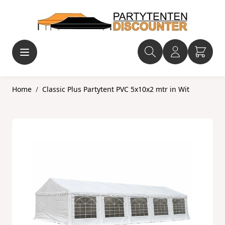
Ga naar de inhoud
Home
/
Classic Plus Partytent PVC 5x10x2 mtr in Wit