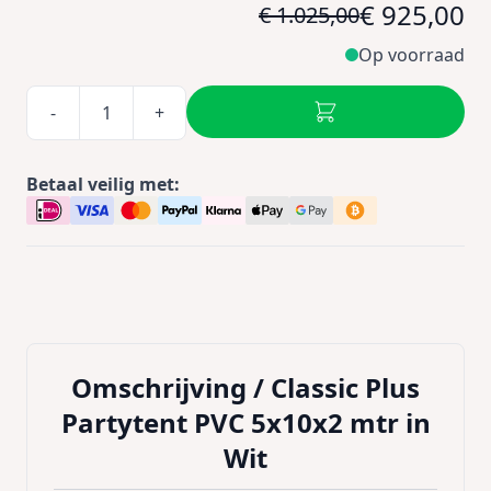
€ 925,00
€ 1.025,00
Op voorraad
-
+
Betaal veilig met:
Omschrijving /
Classic Plus
Partytent PVC 5x10x2 mtr in
Wit