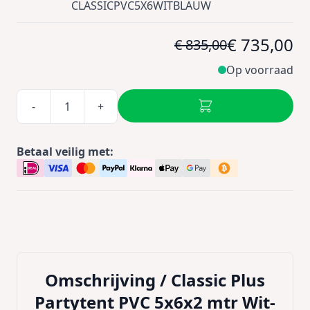
CLASSICPVC5X6WITBLAUW
€ 735,00
€ 835,00
Op voorraad
-
+
Betaal veilig met:
Omschrijving /
Classic Plus
Partytent PVC 5x6x2 mtr Wit-