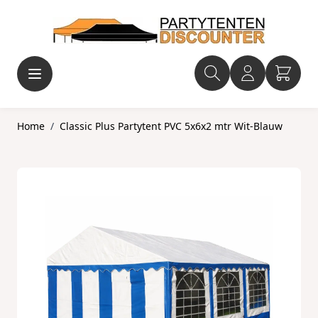
Ga naar de inhoud
Home
/
Classic Plus Partytent PVC 5x6x2 mtr Wit-Blauw