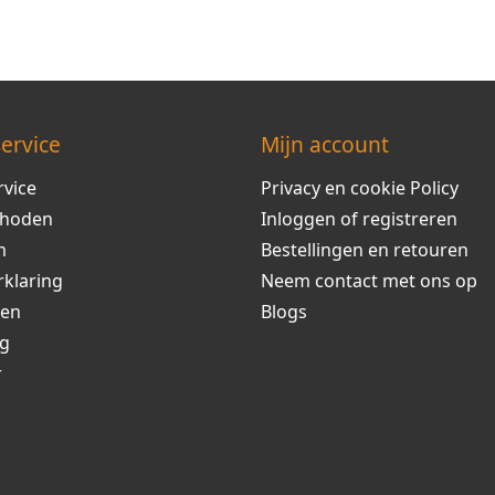
ervice
Mijn account
rvice
Privacy en cookie Policy
thoden
Inloggen of registreren
m
Bestellingen en retouren
rklaring
Neem contact met ons op
ren
Blogs
ng
r