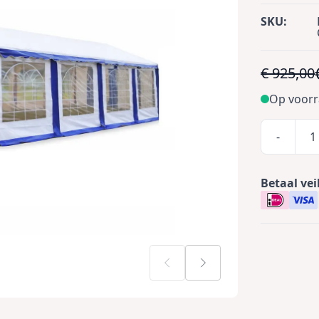
SKU:
€ 925,00
Op voor
-
Betaal vei