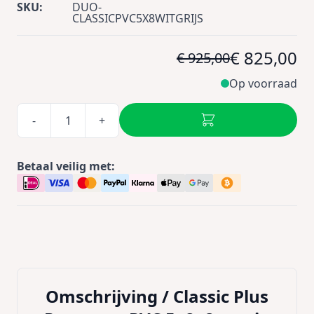
SKU:
DUO-
CLASSICPVC5X8WITGRIJS
€ 825,00
€ 925,00
Op voorraad
-
+
Betaal veilig met:
Omschrijving /
Classic Plus