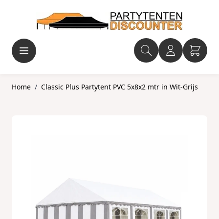
Ga naar de inhoud
Home
/
Classic Plus Partytent PVC 5x8x2 mtr in Wit-Grijs