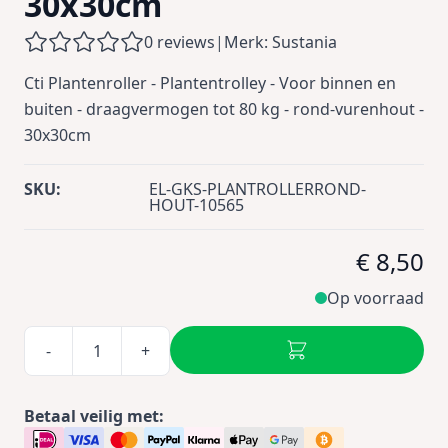
30x30cm
0 reviews
|
Merk: Sustania
Cti Plantenroller - Plantentrolley - Voor binnen en
buiten - draagvermogen tot 80 kg - rond-vurenhout -
30x30cm
SKU:
EL-GKS-PLANTROLLERROND-
HOUT-10565
€ 8,50
Op voorraad
-
+
Betaal veilig met: