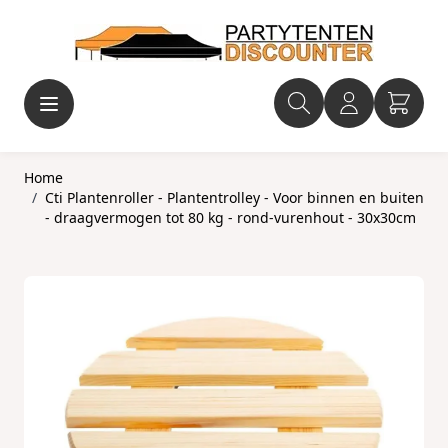
Ga naar de inhoud
Home
/
Cti Plantenroller - Plantentrolley - Voor binnen en buiten
- draagvermogen tot 80 kg - rond-vurenhout - 30x30cm