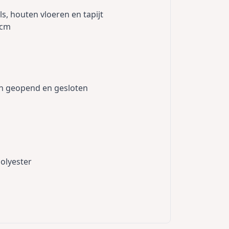
ls, houten vloeren en tapijt
5cm
n geopend en gesloten
olyester