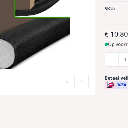
SKU:
€ 10,8
Op voor
-
Betaal vei