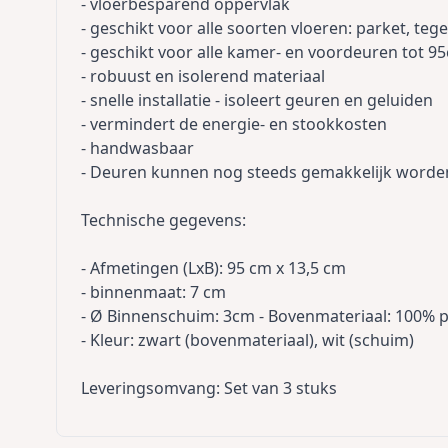
- vloerbesparend oppervlak
- geschikt voor alle soorten vloeren: parket, tege
- geschikt voor alle kamer- en voordeuren tot 9
- robuust en isolerend materiaal
- snelle installatie - isoleert geuren en geluiden
- vermindert de energie- en stookkosten
- handwasbaar
- Deuren kunnen nog steeds gemakkelijk worde
Technische gegevens:
- Afmetingen (LxB): 95 cm x 13,5 cm
- binnenmaat: 7 cm
- Ø Binnenschuim: 3cm - Bovenmateriaal: 100% p
- Kleur: zwart (bovenmateriaal), wit (schuim)
Leveringsomvang: Set van 3 stuks