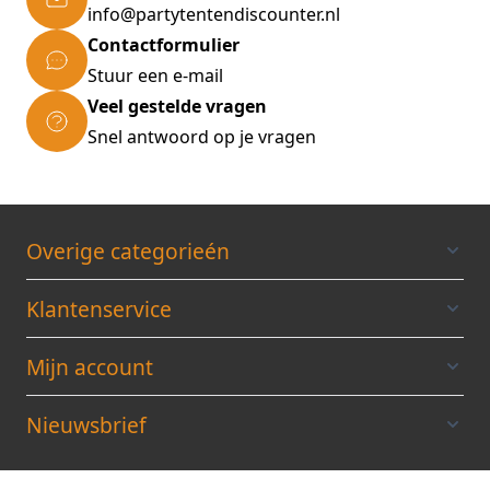
info@partytentendiscounter.nl
Contactformulier
Stuur een e-mail
Veel gestelde vragen
Snel antwoord op je vragen
Overige categorieén
Klantenservice
Mijn account
Nieuwsbrief