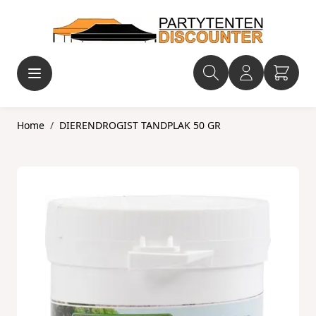
Ga naar de inhoud
Home
/
DIERENDROGIST TANDPLAK 50 GR