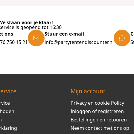
e staan voor je klaar!
ervice is geopend tot 16:30
et ons
Stuur een e-mail
C
)76 750 15 21
info@partytentendiscounter.nl
S
ervice
Mijn account
rvice
Privacy en cookie Policy
thoden
Inloggen of registreren
m
Bestellingen en retouren
rklaring
Neem contact met ons op