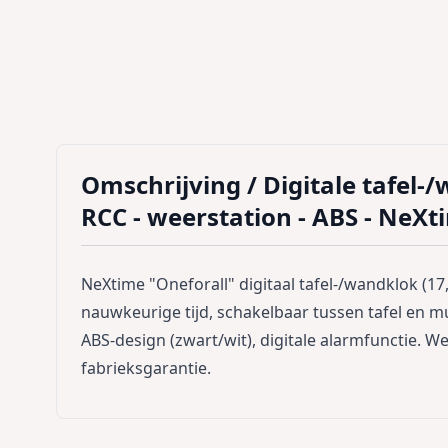
Omschrijving /
Digitale tafel-
RCC - weerstation - ABS - NeXt
NeXtime "Oneforall" digitaal tafel-/wandklok (1
nauwkeurige tijd, schakelbaar tussen tafel en 
ABS-design (zwart/wit), digitale alarmfunctie. We
fabrieksgarantie.