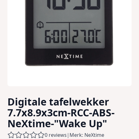
Digitale tafelwekker
7.7x8.9x3cm-RCC-ABS-
NeXtime-"Wake Up"
0 reviews
|
Merk: NeXtime