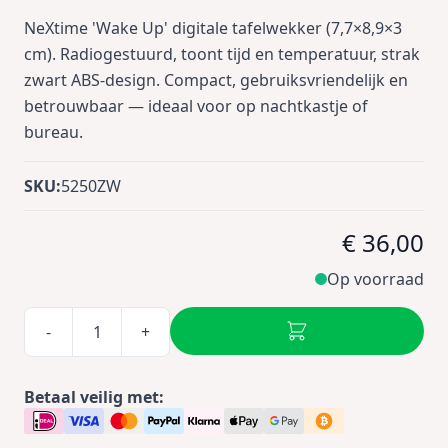
NeXtime 'Wake Up' digitale tafelwekker (7,7×8,9×3
cm). Radiogestuurd, toont tijd en temperatuur, strak
zwart ABS‑design. Compact, gebruiksvriendelijk en
betrouwbaar — ideaal voor op nachtkastje of
bureau.
SKU:
5250ZW
€ 36,00
Op voorraad
-
+
Betaal veilig met: