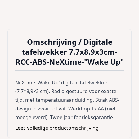
Omschrijving /
Digitale
tafelwekker 7.7x8.9x3cm-
RCC-ABS-NeXtime-"Wake Up"
NeXtime 'Wake Up' digitale tafelwekker
(7,7×8,9×3 cm). Radio‑gestuurd voor exacte
tijd, met temperatuuraanduiding. Strak ABS-
design in zwart of wit. Werkt op 1x AA (niet
meegeleverd). Twee jaar fabrieksgarantie.
Lees volledige productomschrijving