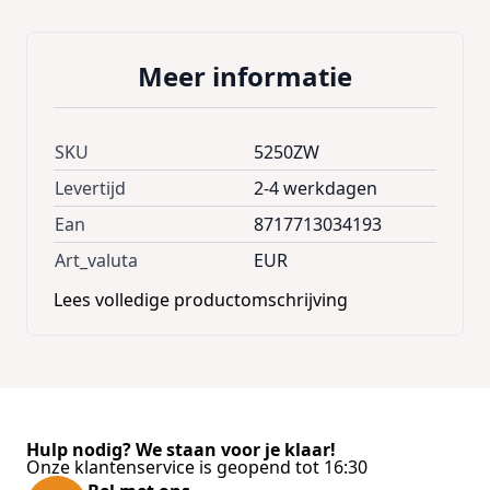
Meer informatie
SKU
5250ZW
Levertijd
2-4 werkdagen
Ean
8717713034193
Art_valuta
EUR
Lees volledige productomschrijving
Hulp nodig? We staan voor je klaar!
Onze klantenservice is geopend tot 16:30