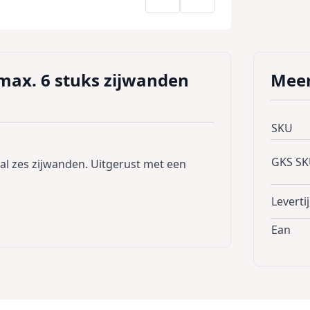
max. 6 stuks zijwanden
Meer
SKU
GKS S
l zes zijwanden. Uitgerust met een
Leverti
Ean