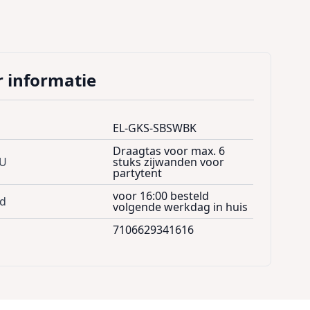
 informatie
EL-GKS-SBSWBK
Draagtas voor max. 6
KU
stuks zijwanden voor
partytent
voor 16:00 besteld
jd
volgende werkdag in huis
7106629341616