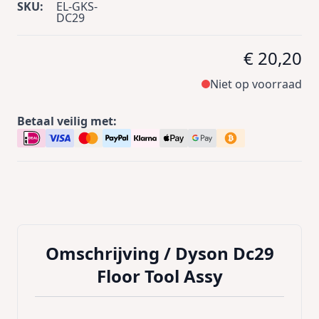
SKU:
EL-GKS-
DC29
€ 20,20
Niet op voorraad
Betaal veilig met:
Omschrijving /
Dyson Dc29
Floor Tool Assy