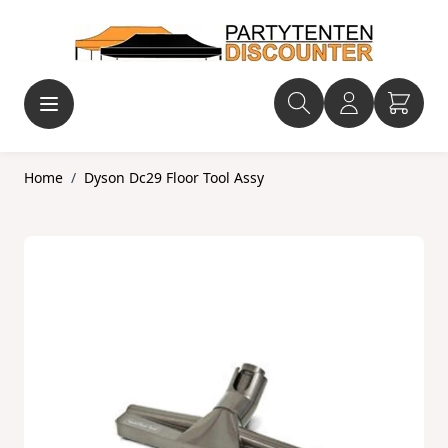
Ga naar de inhoud
Home
/
Dyson Dc29 Floor Tool Assy