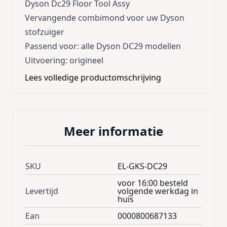
Dyson Dc29 Floor Tool Assy
Vervangende combimond voor uw Dyson
stofzuiger
Passend voor: alle Dyson DC29 modellen
Uitvoering: origineel
Lees volledige productomschrijving
Meer informatie
SKU
EL-GKS-DC29
voor 16:00 besteld
Levertijd
volgende werkdag in
huis
Ean
0000800687133