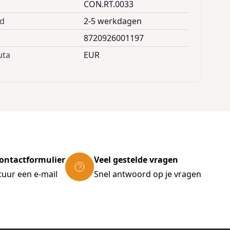
CON.RT.0033
jd
2-5 werkdagen
8720926001197
uta
EUR
ontactformulier
Veel gestelde vragen
tuur een e-mail
Snel antwoord op je vragen