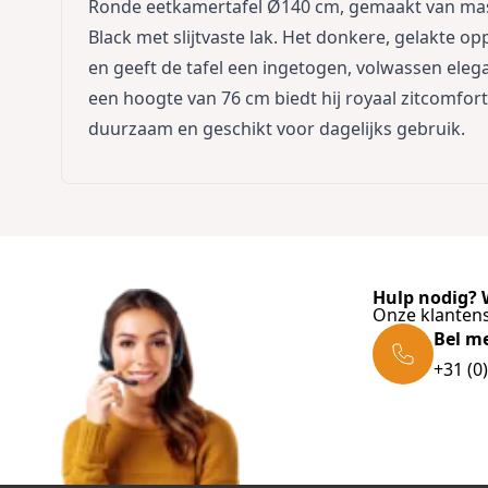
Ronde eetkamertafel Ø140 cm, gemaakt van mass
Black met slijtvaste lak. Het donkere, gelakte
en geeft de tafel een ingetogen, volwassen eleg
een hoogte van 76 cm biedt hij royaal zitcomfor
duurzaam en geschikt voor dagelijks gebruik.
Hulp nodig? W
Onze klantens
Bel m
+31 (0