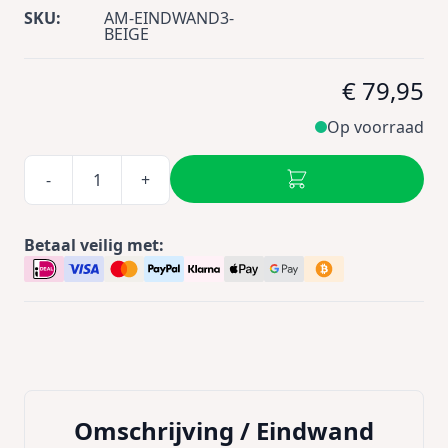
SKU:
AM-EINDWAND3-
BEIGE
€ 79,95
Op voorraad
-
+
Betaal veilig met:
Omschrijving /
Eindwand