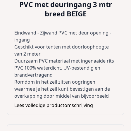
PVC met deuringang 3 mtr
breed BEIGE
Eindwand - Zijwand PVC met deur opening -
ingang
Geschikt voor tenten met doorloophoogte
van 2 meter
Duurzaam PVC materiaal met ingenaaide rits
PVC 100% waterdicht, UV-bestendig en
brandvertragend
Romdom in het zeil zitten oogringen
waarmee je het zeil kunt bevestigen aan de
overkapping door middel van bijvoorbeeld
schroeven met een plaatje ervoor of
Lees volledige productomschrijving
elastieken.