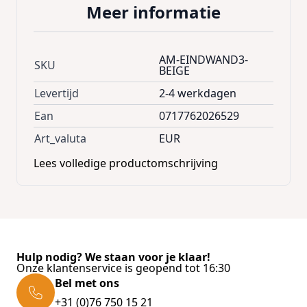
Meer informatie
AM-EINDWAND3-
SKU
BEIGE
Levertijd
2-4 werkdagen
Ean
0717762026529
Art_valuta
EUR
Lees volledige productomschrijving
Hulp nodig? We staan voor je klaar!
Onze klantenservice is geopend tot 16:30
Bel met ons
+31 (0)76 750 15 21