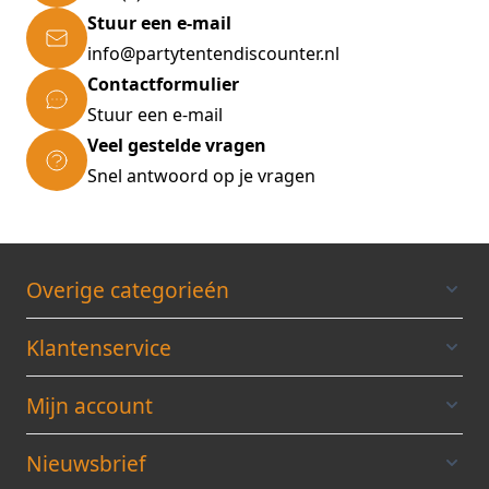
Stuur een e-mail
info@partytentendiscounter.nl
Contactformulier
Stuur een e-mail
Veel gestelde vragen
Snel antwoord op je vragen
Overige categorieén
Klantenservice
Mijn account
Nieuwsbrief