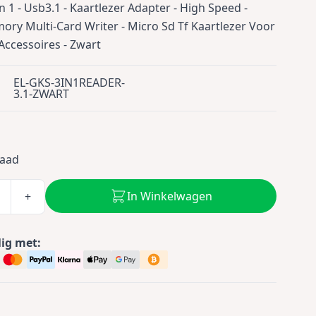
n 1 - Usb3.1 - Kaartlezer Adapter - High Speed -
ry Multi-Card Writer - Micro Sd Tf Kaartlezer Voor
Accessoires - Zwart
EL-GKS-3IN1READER-
3.1-ZWART
0
raad
In Winkelwagen
+
lig met: