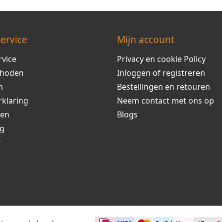
ervice
Mijn account
rvice
Privacy en cookie Policy
thoden
Inloggen of registreren
m
Bestellingen en retouren
rklaring
Neem contact met ons op
ren
Blogs
ng
r