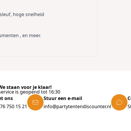
sleuf, hoge snelheid
cumenten , en meer.
e staan voor je klaar!
ervice is geopend tot 16:30
et ons
Stuur een e-mail
C
)76 750 15 21
info@partytentendiscounter.nl
S