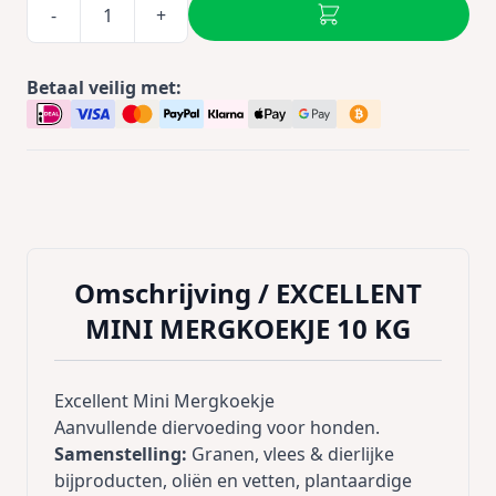
-
+
Betaal veilig met:
Omschrijving /
EXCELLENT
MINI MERGKOEKJE 10 KG
Excellent Mini Mergkoekje
Aanvullende diervoeding voor honden.
Samenstelling:
Granen, vlees & dierlijke
bijproducten, oliën en vetten, plantaardige