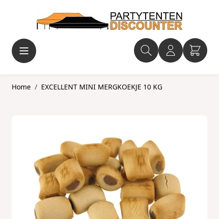
Ga naar de inhoud
Home
/
EXCELLENT MINI MERGKOEKJE 10 KG