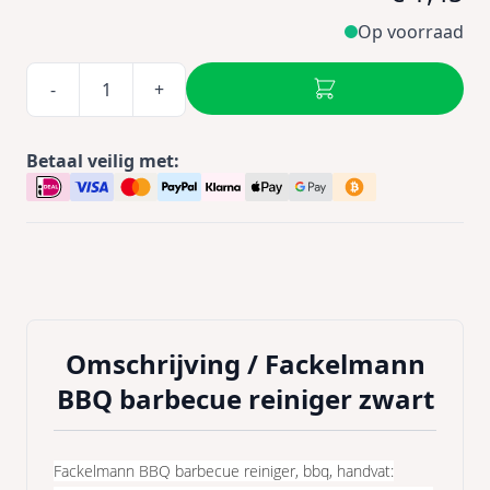
Op voorraad
-
+
Betaal veilig met:
Omschrijving /
Fackelmann
BBQ barbecue reiniger zwart
Fackelmann BBQ barbecue reiniger, bbq, handvat: