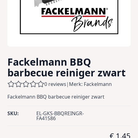
Fackelmann BBQ
barbecue reiniger zwart
0 reviews
|
Merk: Fackelmann
Fackelmann BBQ barbecue reiniger zwart
SKU:
EL-GKS-BBQREINGR-
FA41586
€ 1,45