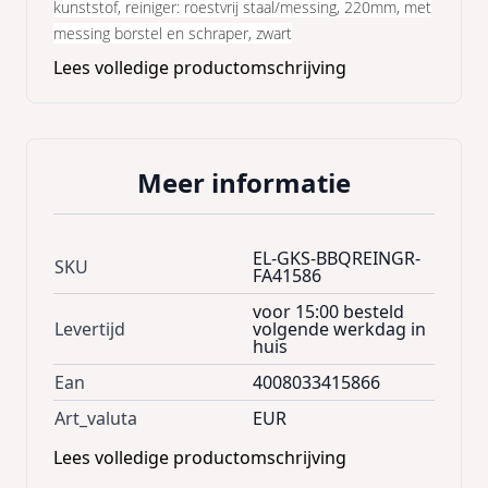
kunststof, reiniger: roestvrij staal/messing, 220mm, met
messing borstel en schraper, zwart
Lees volledige productomschrijving
Meer informatie
EL-GKS-BBQREINGR-
SKU
FA41586
voor 15:00 besteld
Levertijd
volgende werkdag in
huis
Ean
4008033415866
Art_valuta
EUR
Lees volledige productomschrijving