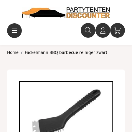
Ga naar de inhoud
Home
/
Fackelmann BBQ barbecue reiniger zwart