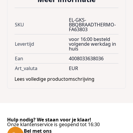
EL-GKS-
SKU
BBQBRAADTHERMO-
FA63803
voor 16:00 besteld
Levertijd
volgende werkdag in
huis
Ean
4008033638036
Art_valuta
EUR
Lees volledige productomschrijving
Hulp nodig? We staan voor je klaar!
Onze klantenservice is geopend tot 16:30
Bel met ons