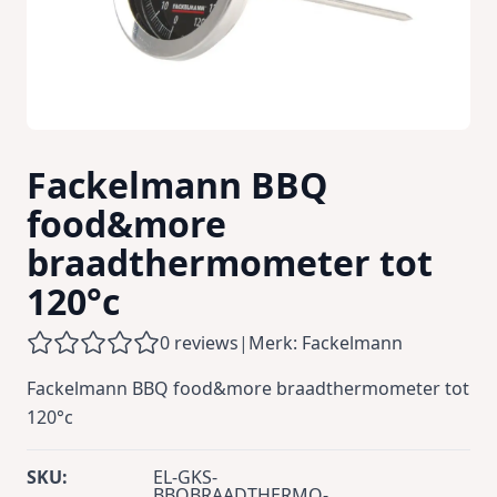
Fackelmann BBQ
food&more
braadthermometer tot
120°c
0 reviews
|
Merk: Fackelmann
Fackelmann BBQ food&more braadthermometer tot
120°c
SKU:
EL-GKS-
BBQBRAADTHERMO-