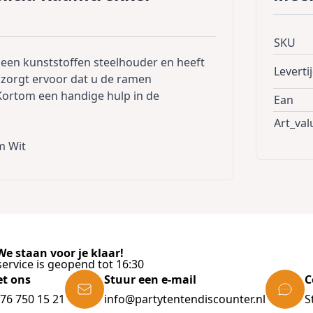
SKU
een kunststoffen steelhouder en heeft
Leverti
 zorgt ervoor dat u de ramen
Kortom een handige hulp in de
Ean
Art_val
m Wit
e staan voor je klaar!
ervice is geopend tot 16:30
et ons
Stuur een e-mail
C
)76 750 15 21
info@partytentendiscounter.nl
S