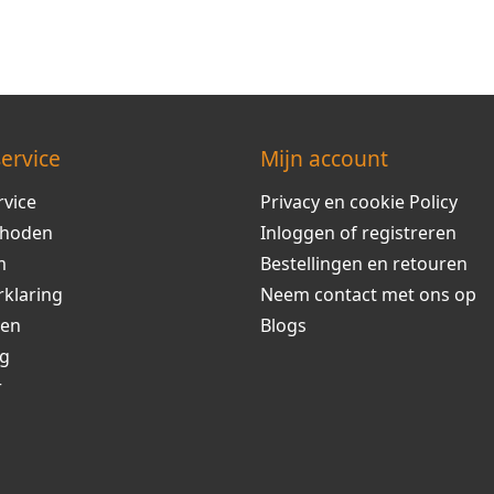
ervice
Mijn account
rvice
Privacy en cookie Policy
thoden
Inloggen of registreren
m
Bestellingen en retouren
rklaring
Neem contact met ons op
ren
Blogs
ng
r