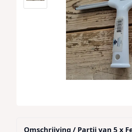
Omschrijving /
Partij van 5 x 