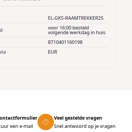
EL-GKS-RAAMTREKKER25
voor 16:00 besteld
jd
volgende werkdag in huis
8710401160198
uta
EUR
ontactformulier
Veel gestelde vragen
tuur een e-mail
Snel antwoord op je vragen