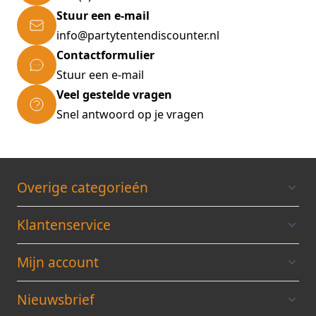
Stuur een e-mail
info@partytentendiscounter.nl
Contactformulier
Stuur een e-mail
Veel gestelde vragen
Snel antwoord op je vragen
Overige categorieén
Klantenservice
Mijn account
Nieuwsbrief