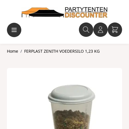
Ga naar de inhoud
Home
/
FERPLAST ZENITH VOEDERSILO 1,23 KG