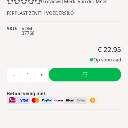
0 reviews
|
Merk: Van der Meer
FERPLAST ZENITH VOEDERSILO
SKU:
VDM-
37768
€ 22,95
Op voorraad
-
+
Betaal veilig met: