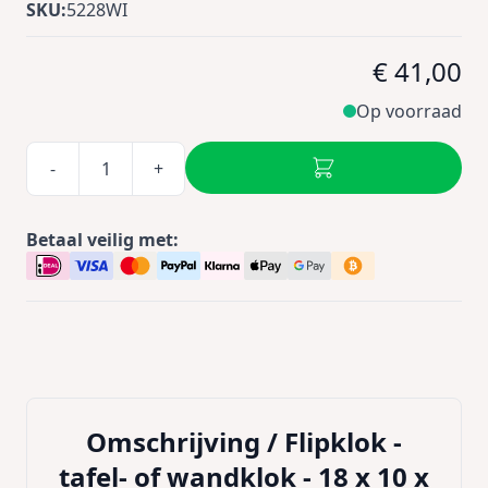
SKU:
5228WI
€ 41,00
Op voorraad
-
+
Betaal veilig met:
Omschrijving /
Flipklok -
tafel- of wandklok - 18 x 10 x