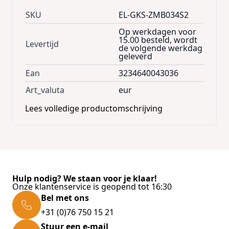
SKU
EL-GKS-ZMB034S2
Op werkdagen voor
15.00 besteld, wordt
Levertijd
de volgende werkdag
geleverd
Ean
3234640043036
Art_valuta
eur
Lees volledige productomschrijving
Hulp nodig? We staan voor je klaar!
Onze klantenservice is geopend tot 16:30
Bel met ons
+31 (0)76 750 15 21
Stuur een e-mail