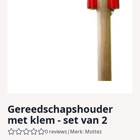
Gereedschapshouder
met klem - set van 2
0 reviews
|
Merk: Mottez