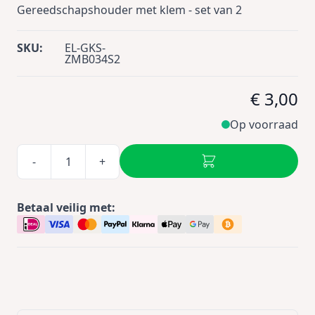
Gereedschapshouder met klem - set van 2
SKU:
EL-GKS-
ZMB034S2
€ 3,00
Op voorraad
-
+
Betaal veilig met: