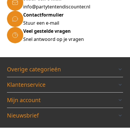
info@partytentendiscounter.nl
Contactformulier
Stuur een e-mail
Veel gestelde vragen
Snel antwoord op je vragen
Overige categorieén
Klantenservice
Mijn account
Nieuwsbrief