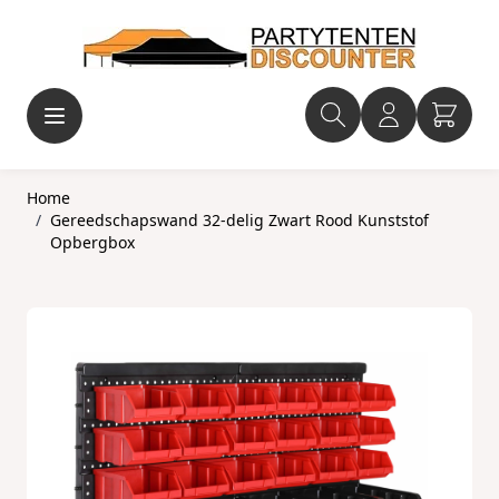
Ga naar de inhoud
Home
/
Gereedschapswand 32-delig Zwart Rood Kunststof
Opbergbox