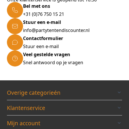
18 sorteerdozen rood:
Bel met ons
Afmetingen (dxbxh): 100 x 95 x 50 mm
+31 (0)76 750 15 21
Materiaal: Polypropyleen
Stuur een e-mail
info@partytentendiscounter.nl
Contactformulier
Stuur een e-mail
Veel gestelde vragen
Snel antwoord op je vragen
Overige categorieén
Klantenservice
Mijn account