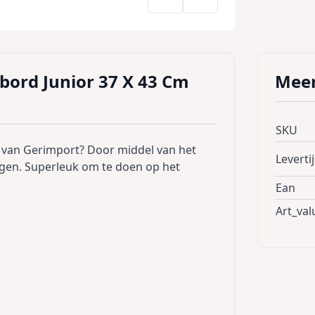
bord Junior 37 X 43 Cm
Meer
SKU
d van Gerimport? Door middel van het
Leverti
angen. Superleuk om te doen op het
Ean
Art_val