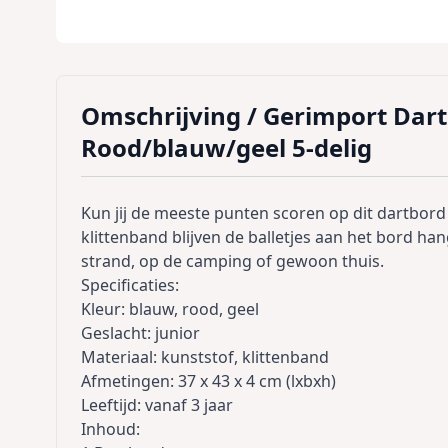
Omschrijving /
Gerimport Dart
Rood/blauw/geel 5-delig
Kun jij de meeste punten scoren op dit dartbor
klittenband blijven de balletjes aan het bord h
strand, op de camping of gewoon thuis.
Specificaties:
Kleur: blauw, rood, geel
Geslacht: junior
Materiaal: kunststof, klittenband
Afmetingen: 37 x 43 x 4 cm (lxbxh)
Leeftijd: vanaf 3 jaar
Inhoud: