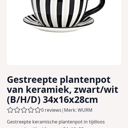
Gestreepte plantenpot
van keramiek, zwart/wit
(B/H/D) 34x16x28cm
0 reviews
|
Merk: WURM
Gestreepte keramische plantenpot in tijdloos