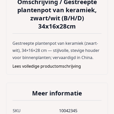
Omschrijving /
Gestreepte
plantenpot van keramiek,
zwart/wit (B/H/D)
34x16x28cm
Gestreepte plantenpot van keramiek (zwart-
wit), 34×16×28 cm — stijlvolle, stevige houder
voor binnenplanten; vervaardigd in China.
Lees volledige productomschrijving
Meer informatie
SKU
10042345