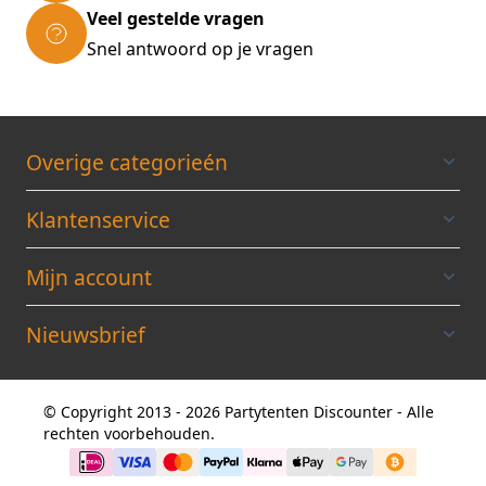
Veel gestelde vragen
Snel antwoord op je vragen
Overige categorieén
Klantenservice
Mijn account
Nieuwsbrief
© Copyright 2013 - 2026 Partytenten Discounter - Alle
rechten voorbehouden.